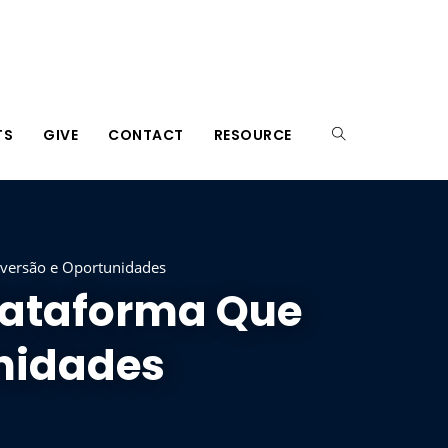
TS
GIVE
CONTACT
RESOURCE
iversão e Oportunidades
lataforma Que
nidades