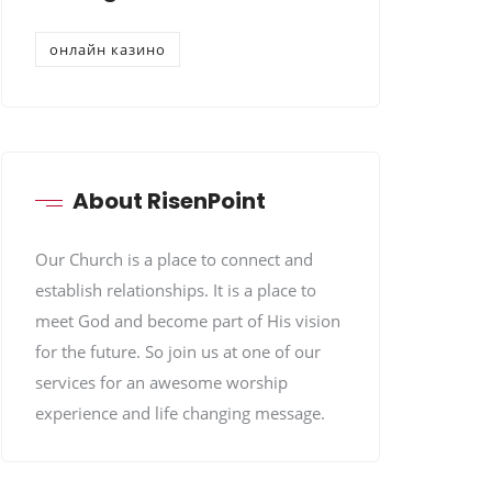
онлайн казино
About RisenPoint
Our Church is a place to connect and
establish relationships. It is a place to
meet God and become part of His vision
for the future. So join us at one of our
services for an awesome worship
experience and life changing message.