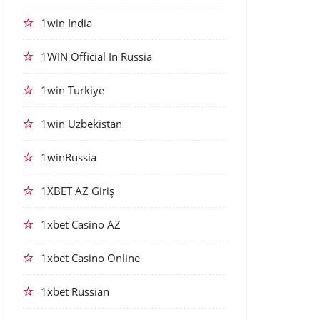
1win India
1WIN Official In Russia
1win Turkiye
1win Uzbekistan
1winRussia
1XBET AZ Giriş
1xbet Casino AZ
1xbet Casino Online
1xbet Russian