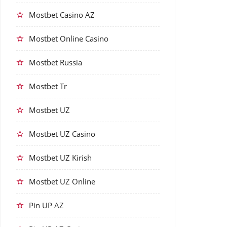
Mostbet Casino AZ
Mostbet Online Casino
Mostbet Russia
Mostbet Tr
Mostbet UZ
Mostbet UZ Casino
Mostbet UZ Kirish
Mostbet UZ Online
Pin UP AZ