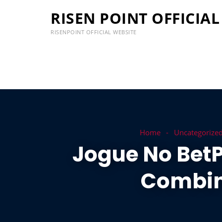
RISEN POINT OFFICIAL
RISENPOINT OFFICIAL WEBSITE
Home
Uncategorize
Jogue No Bet
Combin