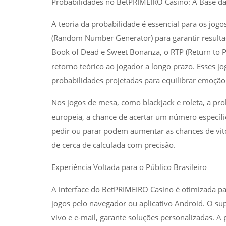
Probabilidades no BetPRIMEIRO Casino: A Base da
A teoria da probabilidade é essencial para os jog
(Random Number Generator) para garantir resultad
Book of Dead e Sweet Bonanza, o RTP (Return to Pl
retorno teórico ao jogador a longo prazo. Esses 
probabilidades projetadas para equilibrar emoçã
Nos jogos de mesa, como blackjack e roleta, a prob
europeia, a chance de acertar um número específi
pedir ou parar podem aumentar as chances de vitó
de cerca de calculada com precisão.
Experiência Voltada para o Público Brasileiro
A interface do BetPRIMEIRO Casino é otimizada p
jogos pelo navegador ou aplicativo Android. O sup
vivo e e-mail, garante soluções personalizadas. A 