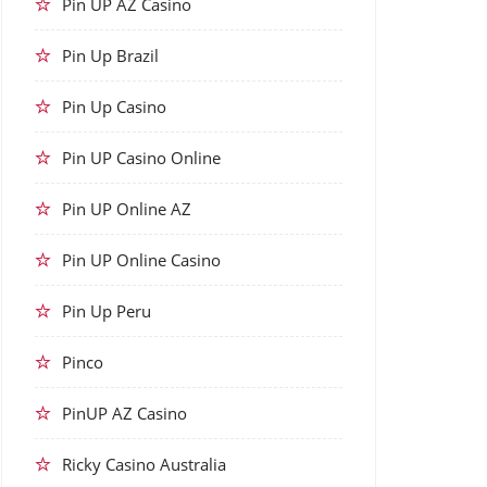
Pin UP AZ Casino
Pin Up Brazil
Pin Up Casino
Pin UP Casino Online
Pin UP Online AZ
Pin UP Online Casino
Pin Up Peru
Pinco
PinUP AZ Casino
Ricky Casino Australia