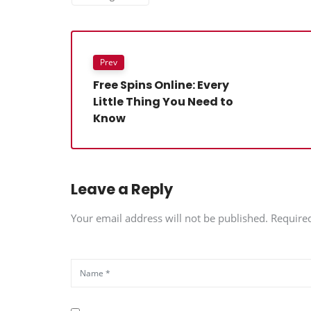
Prev
Free Spins Online: Every
Little Thing You Need to
Know
Leave a Reply
Your email address will not be published. Require