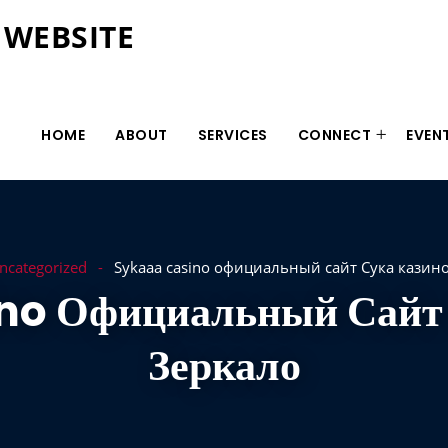
 WEBSITE
HOME
ABOUT
SERVICES
CONNECT
EVEN
ncategorized
Sykaaa casino официальный сайт Сука казин
o Официальный Сайт 
Зеркало