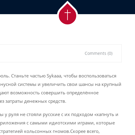
Comments (0)
роль. Станьте частью Sykaaa, чтобы воспользоваться
нусной системы и увеличить свои шансы на крупный
дают возможность совершить определённое
ез затраты денежных средств.
 у руля не стояли русские с их подходом «хапнуть и
 приложения с самыми идиотскими играми, которые
стратегией кольсонных гномов.Скорее всего,