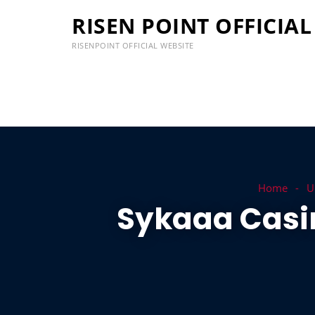
RISEN POINT OFFICIAL
RISENPOINT OFFICIAL WEBSITE
Home
U
Sykaaa Casin