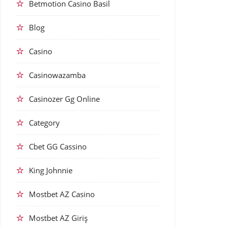
Betmotion Casino Basil
Blog
Casino
Casinowazamba
Casinozer Gg Online
Category
Cbet GG Cassino
King Johnnie
Mostbet AZ Casino
Mostbet AZ Giriş