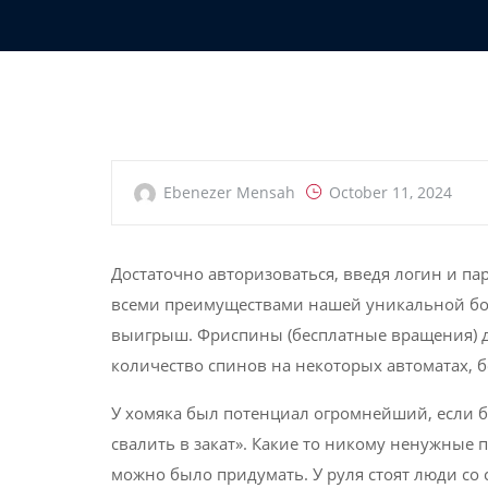
Ebenezer Mensah
October 11, 2024
Достаточно авторизоваться, введя логин и па
всеми преимуществами нашей уникальной бо
выигрыш. Фриспины (бесплатные вращения) 
количество спинов на некоторых автоматах, б
У хомяка был потенциал огромнейший, если бы
свалить в закат». Какие то никому ненужные
можно было придумать. У руля стоят люди со 