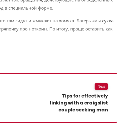
од в специальной форме.
то там сидят и жмякают на хомяка. Лагерь «мы
сукка
тряпочку про ноткоин. По итогу, проще оставить как
Next
Tips for effectively
linking with a craigslist
couple seeking man