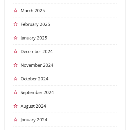
March 2025
February 2025
January 2025
December 2024
November 2024
October 2024
September 2024
August 2024
January 2024