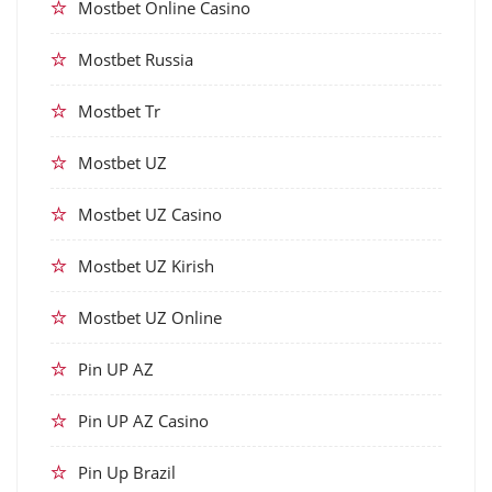
Mostbet Online Casino
Mostbet Russia
Mostbet Tr
Mostbet UZ
Mostbet UZ Casino
Mostbet UZ Kirish
Mostbet UZ Online
Pin UP AZ
Pin UP AZ Casino
Pin Up Brazil