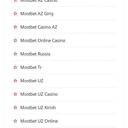
Mostbet AZ Casino
Mostbet AZ Giriş
Mostbet Casino AZ
Mostbet Online Casino
Mostbet Russia
Mostbet Tr
Mostbet UZ
Mostbet UZ Casino
Mostbet UZ Kirish
Mostbet UZ Online