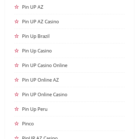
Pin UP AZ
Pin UP AZ Casino
Pin Up Brazil
Pin Up Casino
Pin UP Casino Online
Pin UP Online AZ
Pin UP Online Casino
Pin Up Peru
Pinco
PinUP AZ Casino