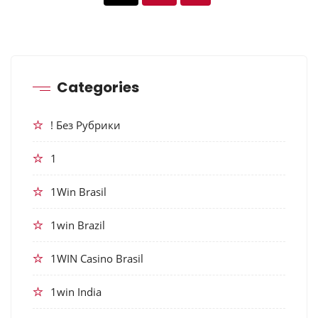
Categories
! Без Рубрики
1
1Win Brasil
1win Brazil
1WIN Casino Brasil
1win India