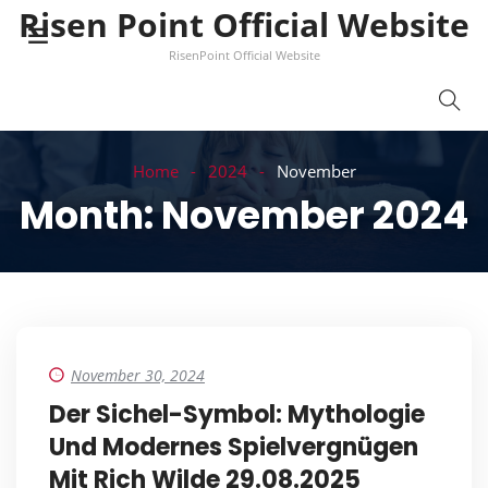
Risen Point Official Website
RisenPoint Official Website
Home
2024
November
Month:
November 2024
November 30, 2024
Der Sichel-Symbol: Mythologie
Und Modernes Spielvergnügen
Mit Rich Wilde 29.08.2025