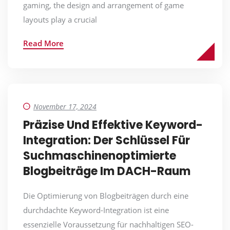
gaming, the design and arrangement of game
layouts play a crucial
Read More
November 17, 2024
Präzise Und Effektive Keyword-
Integration: Der Schlüssel Für
Suchmaschinenoptimierte
Blogbeiträge Im DACH-Raum
Die Optimierung von Blogbeiträgen durch eine
durchdachte Keyword-Integration ist eine
essenzielle Voraussetzung für nachhaltigen SEO-