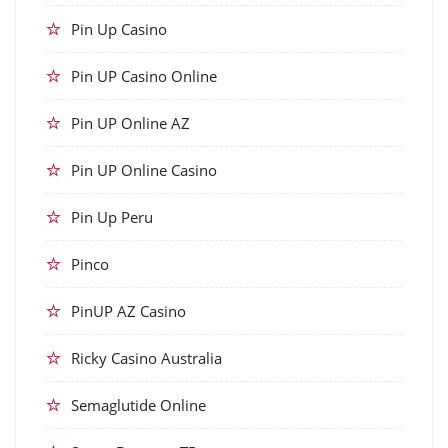
Pin Up Casino
Pin UP Casino Online
Pin UP Online AZ
Pin UP Online Casino
Pin Up Peru
Pinco
PinUP AZ Casino
Ricky Casino Australia
Semaglutide Online