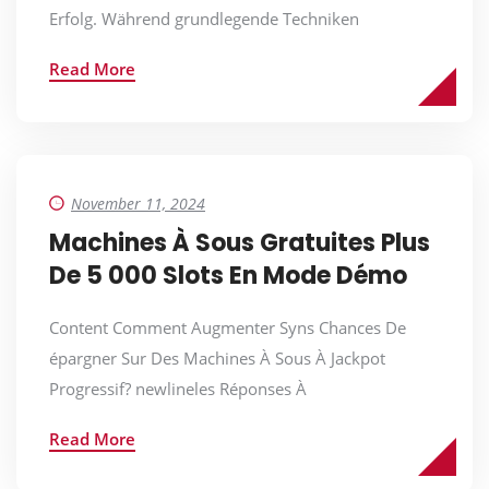
Erfolg. Während grundlegende Techniken
Read More
November 11, 2024
Machines À Sous Gratuites Plus
De 5 000 Slots En Mode Démo
Content Comment Augmenter Syns Chances De
épargner Sur Des Machines À Sous À Jackpot
Progressif? newlineles Réponses À
Read More