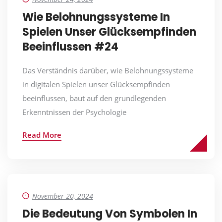
Wie Belohnungssysteme In
Spielen Unser Glücksempfinden
Beeinflussen #24
Das Verständnis darüber, wie Belohnungssysteme
in digitalen Spielen unser Glücksempfinden
beeinflussen, baut auf den grundlegenden
Erkenntnissen der Psychologie
Read More
November 20, 2024
Die Bedeutung Von Symbolen In