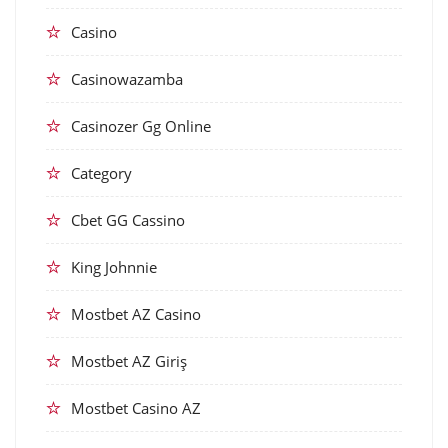
Casino
Casinowazamba
Casinozer Gg Online
Category
Cbet GG Cassino
King Johnnie
Mostbet AZ Casino
Mostbet AZ Giriş
Mostbet Casino AZ