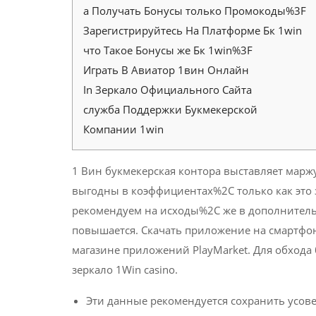
а Получать Бонусы только Промокоды%3F
Зарегистрируйтесь На Платформе Бк 1win
что Такое Бонусы же Бк 1win%3F
Играть В Авиатор 1вин Онлайн
In Зеркало Официального Сайта
служба Поддержки Букмекерской
Компании 1win
1 Вин букмекерская контора выставляет марж
выгодны в коэффициентах%2C только как это 
рекомендуем на исходы%2C же в дополнительны
повышается. Скачать приложение на смартфон
магазине приложений PlayMarket. Для обхода
зеркало 1Win casino.
Эти данные рекомендуется сохранить усов