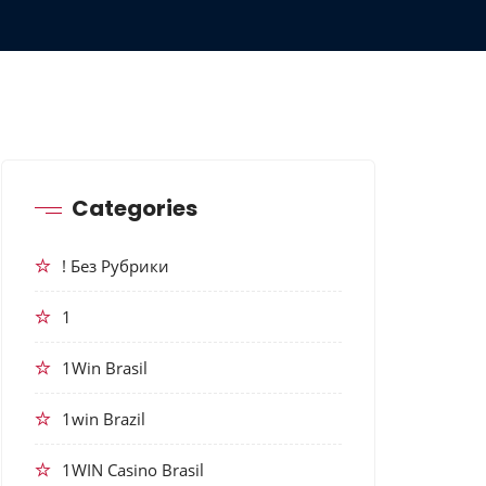
Categories
! Без Рубрики
1
1Win Brasil
1win Brazil
1WIN Casino Brasil