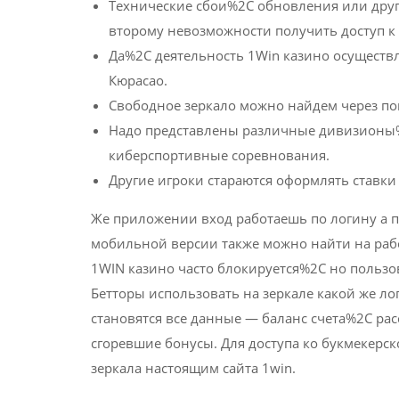
Технические сбои%2C обновления или друг
второму невозможности получить доступ к 
Да%2C деятельность 1Win казино осуществ
Кюрасао.
Свободное зеркало можно найдем через пои
Надо представлены различные дивизионы%
киберспортивные соревнования.
Другие игроки стараются оформлять ставки
Же приложении вход работаешь по логину а па
мобильной версии также можно найти на раб
1WIN казино часто блокируется%2C но пользов
Бетторы использовать на зеркале какой же ло
становятся все данные — баланс счета%2C ра
сгоревшие бонусы. Для доступа ко букмекерс
зеркала настоящим сайта 1win.