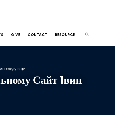
TS
GIVE
CONTACT
RESOURCE
вин следующи
ьному Сайт 1вин