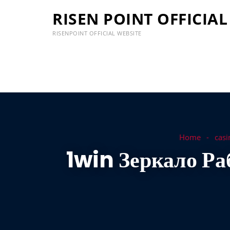
RISEN POINT OFFICIAL
RISENPOINT OFFICIAL WEBSITE
Home
casi
1win Зеркало Р