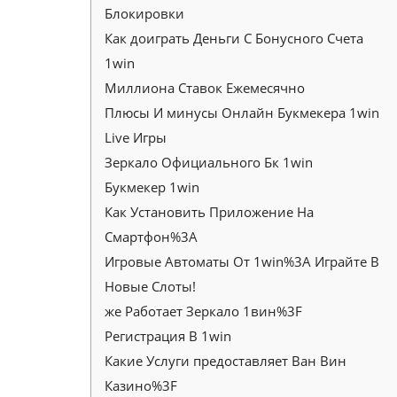
Блокировки
Как доиграть Деньги С Бонусного Счета
1win
Миллиона Ставок Ежемесячно
Плюсы И минусы Онлайн Букмекера 1win
Live Игры
Зеркало Официального Бк 1win
Букмекер 1win
Как Установить Приложение На
Смартфон%3A
Игровые Автоматы От 1win%3A Играйте В
Новые Слоты!
же Работает Зеркало 1вин%3F
Регистрация В 1win
Какие Услуги предоставляет Ван Вин
Казино%3F