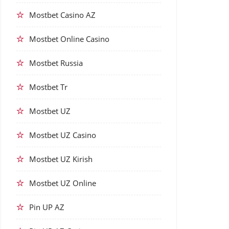
Mostbet Casino AZ
Mostbet Online Casino
Mostbet Russia
Mostbet Tr
Mostbet UZ
Mostbet UZ Casino
Mostbet UZ Kirish
Mostbet UZ Online
Pin UP AZ