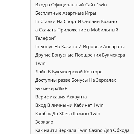
Вход в Официальный Сайт 1win
Бесплатные Азартные Игры
In Ставки На Спорт И Онлайн Казино
а Скачать Приложение в Мобильный
Телефон”
In Бонус На Казино И Игровые Аппараты
Другие Бонусные Поощрения Букмекера
1win
Лайв В Букмекерской Конторе
Доступны разве Бонусы На Зеркалах
Букмекера%3F
Верификация Аккаунта
Вход В личными Кабинет 1win
Кэшбэк До 30% а Казино 1win
Зеркало
Как найти Зеркала 1win Casino Для Обхода