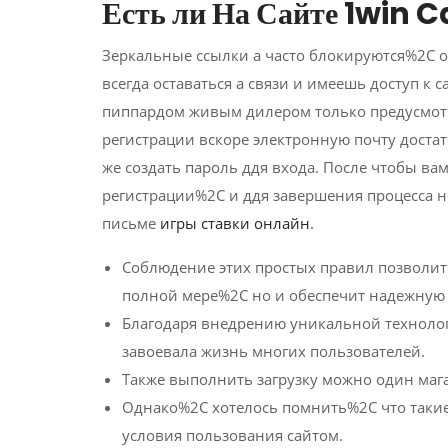
Есть ли На Сайте 1win 
Зеркальные ссылки а часто блокируются%2C 
всегда оставаться а связи и имеешь доступ к с
пиппардом живым дилером только предусмо
регистрации вскоре электронную почту доста
же создать пароль ддя входа. После чтобы ва
регистрации%2C и ддя завершения процесса 
письме
игры ставки онлайн
.
Соблюдение этих простых правил позволит
полной мере%2C но и обеспечит надежную 
Благодаря внедрению уникальной техноло
завоевала жизнь многих пользователей.
Также выполнить загрузку можно один мага
Однако%2C хотелось помнить%2C что таки
условия пользования сайтом.