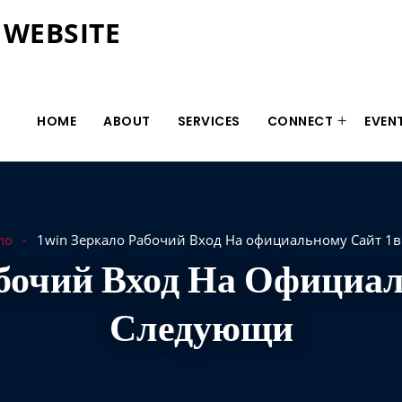
 WEBSITE
HOME
ABOUT
SERVICES
CONNECT
EVEN
no
1win Зеркало Рабочий Вход На официальному Сайт 1
абочий Вход На Официал
Следующи