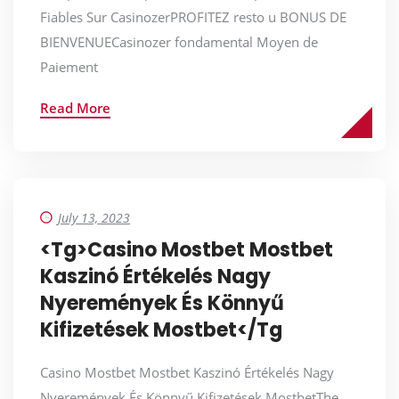
Fiables Sur CasinozerPROFITEZ resto u BONUS DE
BIENVENUECasinozer fondamental Moyen de
Paiement
Read More
July 13, 2023
<tg>Casino Mostbet Mostbet
Kaszinó Értékelés Nagy
Nyeremények És Könnyű
Kifizetések Mostbet</tg
Casino Mostbet Mostbet Kaszinó Értékelés Nagy
Nyeremények És Könnyű Kifizetések MostbetThe