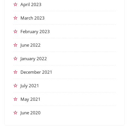
April 2023
March 2023
February 2023
June 2022
January 2022
December 2021
July 2021
May 2021
June 2020