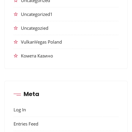
Uncategorized
Uncategorized1
Uncategozied
VulkanVegas Poland
Комета Казино
Meta
Log In
Entries Feed