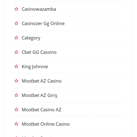
Casinowazamba
Casinozer Gg Online
Category
Cbet GG Cassino
King Johnnie
Mostbet AZ Casino
Mostbet AZ Giriş
Mostbet Casino AZ
Mostbet Online Casino