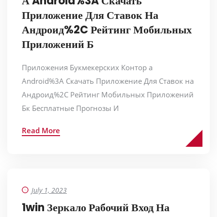
А Android%3A Скачать
Приложение Для Ставок На
Андроид%2C Рейтинг Мобильных
Приложений Б
Приложения Букмекерских Контор а
Android%3A Скачать Приложение Для Ставок на
Андроид%2C Рейтинг Мобильных Приложений
Бк Бесплатные Прогнозы И
Read More
July 1, 2023
1win Зеркало Рабочий Вход На