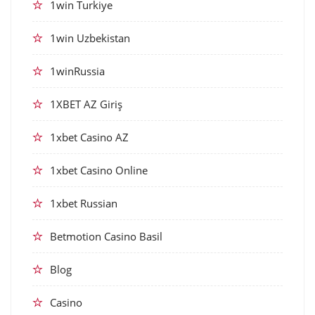
1win Turkiye
1win Uzbekistan
1winRussia
1XBET AZ Giriş
1xbet Casino AZ
1xbet Casino Online
1xbet Russian
Betmotion Casino Basil
Blog
Casino