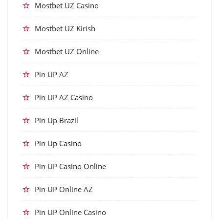
Mostbet UZ Casino
Mostbet UZ Kirish
Mostbet UZ Online
Pin UP AZ
Pin UP AZ Casino
Pin Up Brazil
Pin Up Casino
Pin UP Casino Online
Pin UP Online AZ
Pin UP Online Casino