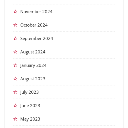
November 2024
October 2024
September 2024
August 2024
January 2024
August 2023
July 2023
June 2023
May 2023