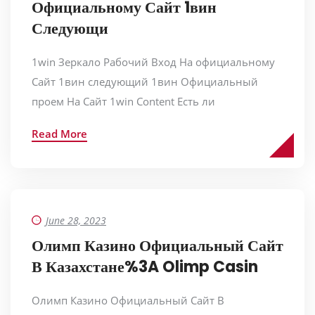
Официальному Сайт 1вин
Следующи
1win Зеркало Рабочий Вход На официальному
Сайт 1вин следующий 1вин Официальный
проем На Сайт 1win Content Есть ли
Read More
June 28, 2023
Олимп Казино Официальный Сайт
В Казахстане%3A Olimp Casin
Олимп Казино Официальный Сайт В