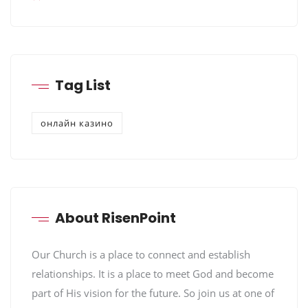
Tag List
онлайн казино
About RisenPoint
Our Church is a place to connect and establish
relationships. It is a place to meet God and become
part of His vision for the future. So join us at one of