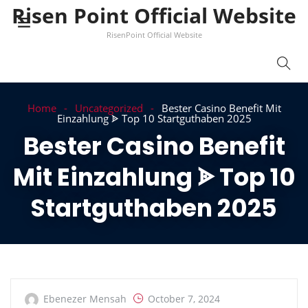
Risen Point Official Website
RisenPoint Official Website
Home
Uncategorized
Bester Casino Benefit Mit
Einzahlung ᗎ Top 10 Startguthaben 2025
Bester Casino Benefit
Mit Einzahlung ᗎ Top 10
Startguthaben 2025
Ebenezer Mensah
October 7, 2024