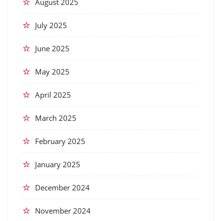
August 2025
July 2025
June 2025
May 2025
April 2025
March 2025
February 2025
January 2025
December 2024
November 2024