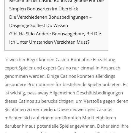
Beste Internet Casino Bonus Angebote Für Die
Simplen Bonusarten Im Überblick
Die Verschiedenen Bonusbedingungen –
Dasjenige Solltest Du Wissen
Gibt Ha Sido Andere Bonusangebote, Bei Die
Ich Unter Umständen Verzichten Muss?
In welcher Regel können Casino-Boni ohne Einzahlung
expert Spieler und expert Casino nur einmal in Anspruch
genommen werden. Einige Casinos könnten allerdings
besondere Promotionen für bestehende Spieler anbieten. Es
ist wichtig, pass away Allgemeinen Geschäftsbedingungen
dieses Casinos zu berücksichtigen, um Verstöße gegen deren
Richtlinien zu vermeiden. Diese neuweritgen Casinos
möchten sich auf einem umkämpften Markt etablieren
darüber hinaus potentielle Spieler gewinnen. Daher sind ihre