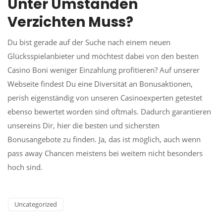
Unter Umständen
Verzichten Muss?
Du bist gerade auf der Suche nach einem neuen
Glücksspielanbieter und möchtest dabei von den besten
Casino Boni weniger Einzahlung profitieren? Auf unserer
Webseite findest Du eine Diversität an Bonusaktionen,
perish eigenständig von unseren Casinoexperten getestet
ebenso bewertet worden sind oftmals. Dadurch garantieren
unsereins Dir, hier die besten und sichersten
Bonusangebote zu finden. Ja, das ist möglich, auch wenn
pass away Chancen meistens bei weitem nicht besonders
hoch sind.
Uncategorized