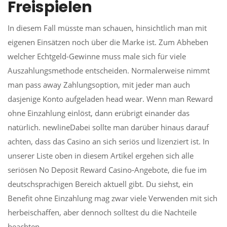
Freispielen
In diesem Fall müsste man schauen, hinsichtlich man mit
eigenen Einsätzen noch über die Marke ist. Zum Abheben
welcher Echtgeld-Gewinne muss male sich für viele
Auszahlungsmethode entscheiden. Normalerweise nimmt
man pass away Zahlungsoption, mit jeder man auch
dasjenige Konto aufgeladen head wear. Wenn man Reward
ohne Einzahlung einlöst, dann erübrigt einander das
natürlich. newlineDabei sollte man darüber hinaus darauf
achten, dass das Casino an sich seriös und lizenziert ist. In
unserer Liste oben in diesem Artikel ergehen sich alle
seriösen No Deposit Reward Casino-Angebote, die fue im
deutschsprachigen Bereich aktuell gibt. Du siehst, ein
Benefit ohne Einzahlung mag zwar viele Verwenden mit sich
herbeischaffen, aber dennoch solltest du die Nachteile
beachten.