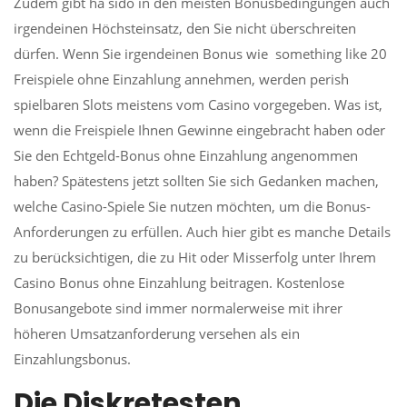
Zudem gibt ha sido in den meisten Bonusbedingungen auch
irgendeinen Höchsteinsatz, den Sie nicht überschreiten
dürfen. Wenn Sie irgendeinen Bonus wie something like 20
Freispiele ohne Einzahlung annehmen, werden perish
spielbaren Slots meistens vom Casino vorgegeben. Was ist,
wenn die Freispiele Ihnen Gewinne eingebracht haben oder
Sie den Echtgeld-Bonus ohne Einzahlung angenommen
haben? Spätestens jetzt sollten Sie sich Gedanken machen,
welche Casino-Spiele Sie nutzen möchten, um die Bonus-
Anforderungen zu erfüllen. Auch hier gibt es manche Details
zu berücksichtigen, die zu Hit oder Misserfolg unter Ihrem
Casino Bonus ohne Einzahlung beitragen. Kostenlose
Bonusangebote sind immer normalerweise mit ihrer
höheren Umsatzanforderung versehen als ein
Einzahlungsbonus.
Die Diskretesten