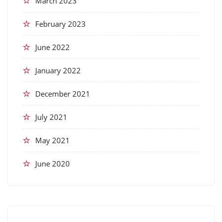
March 2023
February 2023
June 2022
January 2022
December 2021
July 2021
May 2021
June 2020