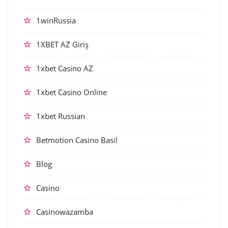
1winRussia
1XBET AZ Giriş
1xbet Casino AZ
1xbet Casino Online
1xbet Russian
Betmotion Casino Basil
Blog
Casino
Casinowazamba