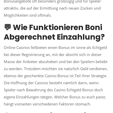
Bonusangebote oft besonders großzügig und für Spieler
attraktiv, die auf der Ermittlung nach neuen Zocken und
Möglichkeiten sind oftmals.
💬 Wie Funktionieren Boni
Abgerechnet Einzahlung?
Online Casinos feilbieten einen Bonus im sinne als Echtgeld
bei dieser Registrierung an, mit der absicht sich in dieser
Masse der Anbieter abzuheben und bei den Spielern beliebt
zu werden. Trotzdem möchten sie natürlich Geld verdienen,
ebenso der geschenkte Casino-Bonus ist Teil ihrer Strategie.
Die Hoffnung der Casinos besteht nämlich darin, wenn
Spieler nach Bewahrung des Casino Echtgeld Bonus doch
eigene Einzahlungen tätigen. Welcher Bonus zu euch passt,
hängt vonseiten verschiedenen Faktoren stomach.