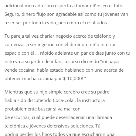
adicional mercado con respecto a tomar niños en el foto.
Seguro, dinero flujo son agradable así como tu jóvenes van
a ser set por toda la vida, pero mira el resultados.
Tu pareja tal vez charlar negocio acerca de teléfono y
comenzar a ser ingenuo con el diminuto niño interior
espacio con él … rápido adelante un par de días junto con tu
niño va a su jardín de infancia curso diciendo “mi papá
vende cocaína; había estado hablando con uno acerca de
obtener mucha cocaína por $ 10,000! ”
Mientras que su hijo simple cerebro cree su padre
había sido discutiendo Coca-Cola , la instructora
probablemente buscar si va mal con
be escuchar, cuál puede desencadenar una llamada
telefónica a jóvenes defensivos soluciones. Tú
podría perder los hijos todos ya que escucharon una