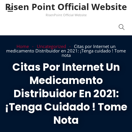
Risen Point Official Website
RisenPoint Official Website
Home
Uncategorized
Citas por Internet un
medicamento Distribuidor en 2021: ¡Tenga cuidado ! Tome
nota
Citas Por Internet Un
Medicamento
Distribuidor En 2021:
¡Tenga Cuidado ! Tome
Nota