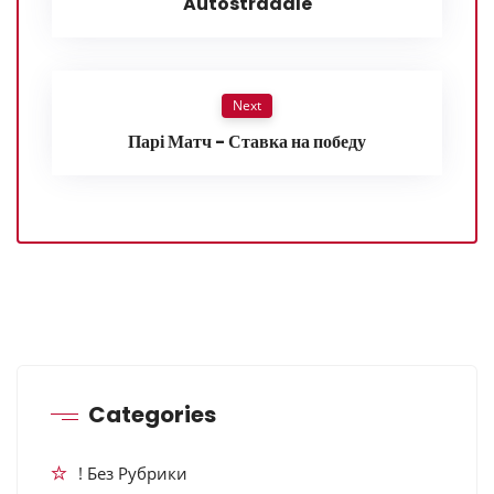
Autostraddle
Next
Парі Матч - Ставка на победу
Categories
! Без Рубрики