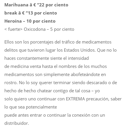
Marihuana â € “22 por ciento
break â € “13 por ciento
Heroína – 10 por ciento
< fuerte> Oxicodona – 5 por ciento
Ellos son los porcentajes del tráfico de medicamentos
delitos que tuvieron lugar los Estados Unidos. Que no lo
haces constantemente siente el intensidad
de medicina venta hasta el nombres de los muchos
medicamentos son simplemente abofeteándote en
rostro. No lo soy querer terminar siendo descarado o de
hecho de hecho chatear contigo de tal cosa – yo
solo quiero uno continuar con EXTREMA precaución, saber
lo que sea potencialmente
puede antes entrar o continuar la conexión con un
distribuidor.