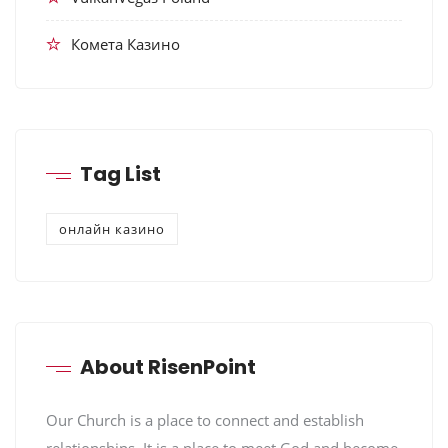
Комета Казино
Tag List
онлайн казино
About RisenPoint
Our Church is a place to connect and establish