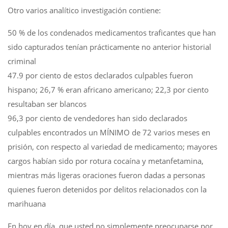
Otro varios analítico investigación contiene:
50 % de los condenados medicamentos traficantes que han
sido capturados tenían prácticamente no anterior historial
criminal
47.9 por ciento de estos declarados culpables fueron
hispano; 26,7 % eran africano americano; 22,3 por ciento
resultaban ser blancos
96,3 por ciento de vendedores han sido declarados
culpables encontrados un MÍNIMO de 72 varios meses en
prisión, con respecto al variedad de medicamento; mayores
cargos habían sido por rotura cocaína y metanfetamina,
mientras más ligeras oraciones fueron dadas a personas
quienes fueron detenidos por delitos relacionados con la
marihuana
En hoy en día, que usted no simplemente preocuparse por