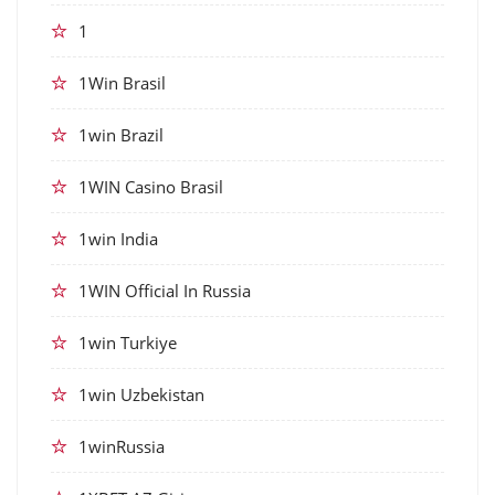
1
1Win Brasil
1win Brazil
1WIN Casino Brasil
1win India
1WIN Official In Russia
1win Turkiye
1win Uzbekistan
1winRussia