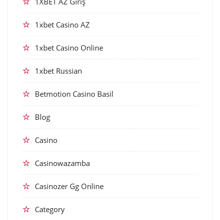
1XBET AZ Giriş
1xbet Casino AZ
1xbet Casino Online
1xbet Russian
Betmotion Casino Basil
Blog
Casino
Casinowazamba
Casinozer Gg Online
Category