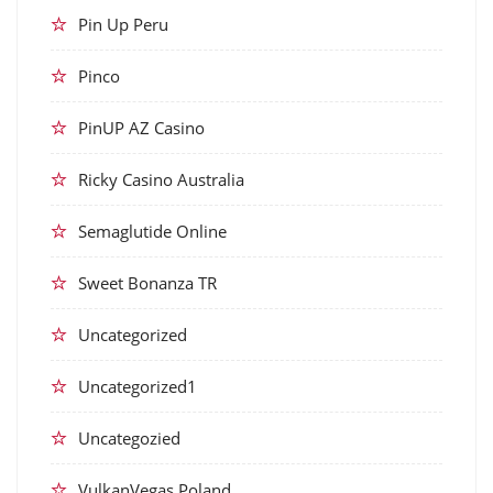
Pin Up Peru
Pinco
PinUP AZ Casino
Ricky Casino Australia
Semaglutide Online
Sweet Bonanza TR
Uncategorized
Uncategorized1
Uncategozied
VulkanVegas Poland