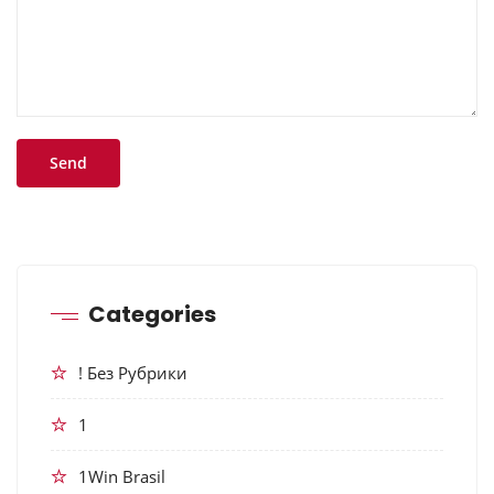
Categories
! Без Рубрики
1
1Win Brasil