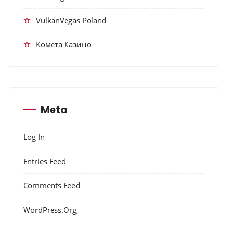
VulkanVegas Poland
Комета Казино
Meta
Log In
Entries Feed
Comments Feed
WordPress.org