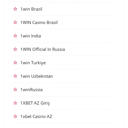
1win Brazil
1WIN Casino Brasil
1win India
1WIN Official In Russia
1win Turkiye
1win Uzbekistan
1winRussia
1XBET AZ Giriş
1xbet Casino AZ