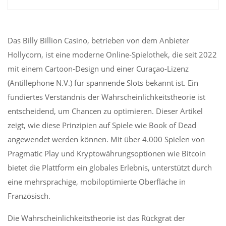
Das Billy Billion Casino, betrieben von dem Anbieter
Hollycorn, ist eine moderne Online-Spielothek, die seit 2022
mit einem Cartoon-Design und einer Curaçao-Lizenz
(Antillephone N.V.) für spannende Slots bekannt ist. Ein
fundiertes Verständnis der Wahrscheinlichkeitstheorie ist
entscheidend, um Chancen zu optimieren. Dieser Artikel
zeigt, wie diese Prinzipien auf Spiele wie Book of Dead
angewendet werden können. Mit über 4.000 Spielen von
Pragmatic Play und Kryptowährungsoptionen wie Bitcoin
bietet die Plattform ein globales Erlebnis, unterstützt durch
eine mehrsprachige, mobiloptimierte Oberfläche in
Französisch.
Die Wahrscheinlichkeitstheorie ist das Rückgrat der