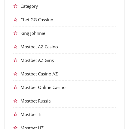
Category
Cbet GG Cassino
King Johnnie
Mostbet AZ Casino
Mostbet AZ Giriş
Mostbet Casino AZ
Mostbet Online Casino
Mostbet Russia
Mostbet Tr
Mostbet UZ