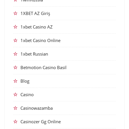
1XBET AZ Giriş
1xbet Casino AZ
1xbet Casino Online
1xbet Russian
Betmotion Casino Basil
Blog
Casino
Casinowazamba
Casinozer Gg Online