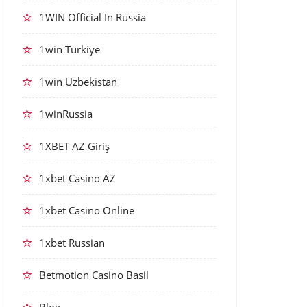
1WIN Official In Russia
1win Turkiye
1win Uzbekistan
1winRussia
1XBET AZ Giriş
1xbet Casino AZ
1xbet Casino Online
1xbet Russian
Betmotion Casino Basil