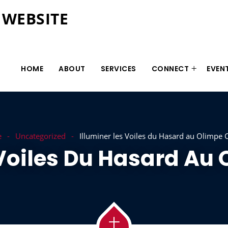
 WEBSITE
HOME
ABOUT
SERVICES
CONNECT
EVEN
e
Uncategorized
Illuminer les Voiles du Hasard au Olimpe 
 Voiles Du Hasard Au