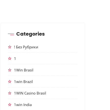
Categories
! Без Рубрики
1
1Win Brasil
1win Brazil
1WIN Casino Brasil
1win India