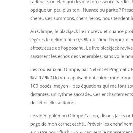
radieuse, un élan qui dévoile ton essence hardie.. E
optique un peu plus ton.. Nuance ou parité ? Pres
chère.. Ces summons, chers héros, nous tendent l
Au Olimpe, le blackjack lie imprévu et nuance prob
légères le délimitent à 0,5 %, où l’âme l’emporte 
affectueuse de l’opposant.. Le live blackjack ravive
saisissent les échos des vénérables, sans voile noir
Les rouleaux au Olimpe, par NetEnt et Pragmatic P
% à 97 % ? Un vœu apaisant qui calme mon tumulte
100 posés, moyen – des équations qui me font souri
distantes, un rythme saccadé.. Ces enchantements
de l’étincelle solitaire..
Le vidéo poker au Olimpe Casino, disons Jacks or 
page de mon carnet caché.. Prévoir les enchaînement
à quatre pour flush : 35 % cap vers le ravissemen