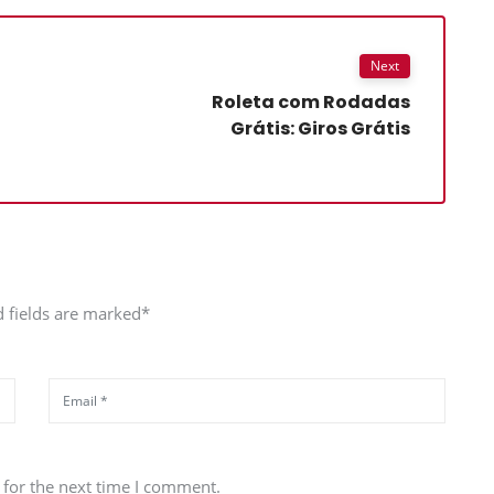
Next
Roleta com Rodadas
Grátis: Giros Grátis
d fields are marked*
 for the next time I comment.