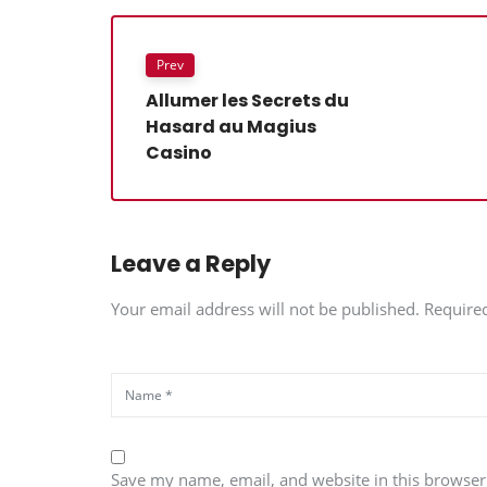
Prev
Allumer les Secrets du
Hasard au Magius
Casino
Leave a Reply
Your email address will not be published. Require
Save my name, email, and website in this browser