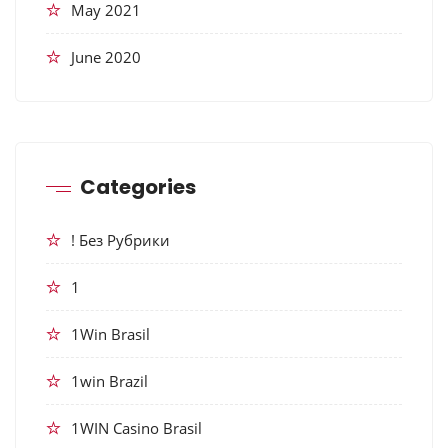
May 2021
June 2020
Categories
! Без Рубрики
1
1Win Brasil
1win Brazil
1WIN Casino Brasil