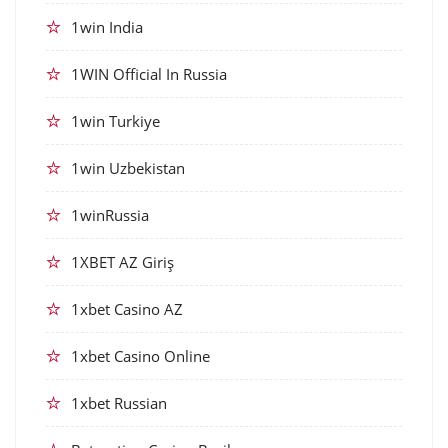
1win India
1WIN Official In Russia
1win Turkiye
1win Uzbekistan
1winRussia
1XBET AZ Giriş
1xbet Casino AZ
1xbet Casino Online
1xbet Russian