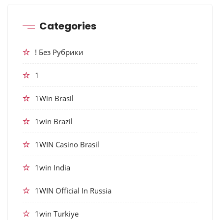
Categories
! Без Рубрики
1
1Win Brasil
1win Brazil
1WIN Casino Brasil
1win India
1WIN Official In Russia
1win Turkiye