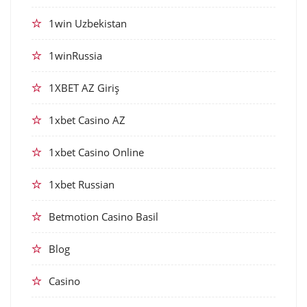
1win Uzbekistan
1winRussia
1XBET AZ Giriş
1xbet Casino AZ
1xbet Casino Online
1xbet Russian
Betmotion Casino Basil
Blog
Casino