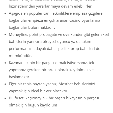
hizmetlerinden yararlanmaya devam edebilirler.
Aşağıda en popüler canlı etkinliklere empieza çizgilere
bağlantılar empieza en çok aranan casino oyunlarına
bağlantılar bulunmaktadır.
Moneyline, point propagate ve over/under gibi geleneksel
bahislerin yanı sıra bireysel oyuncu ya da takım
performansına dayalı daha spesifik prop bahisleri de
mümkündür.
Kazanan ekibin bir parçası olmak istiyorsanız, tek
yapmanız gereken bir ortak olarak kaydolmak ve
başlamaktır.
Eğer bir tenis hayranıysanız, Mostbet bahislerinizi
yapmak için ideal bir yer olacaktır.
Bu fırsatı kaçırmayın – bir başarı hikayesinin parçası
olmak için bugün kaydolun!