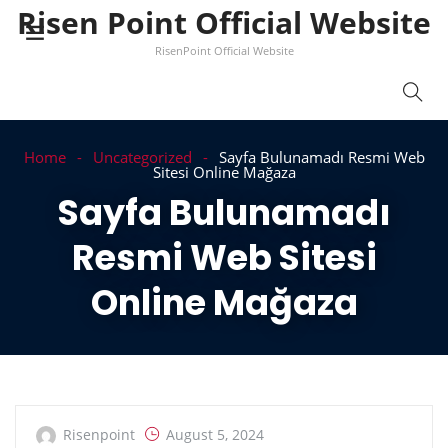
Risen Point Official Website
RisenPoint Official Website
Home
Uncategorized
Sayfa Bulunamadı Resmi Web
Sitesi Online Mağaza
Sayfa Bulunamadı
Resmi Web Sitesi
Online Mağaza
Risenpoint
August 5, 2024