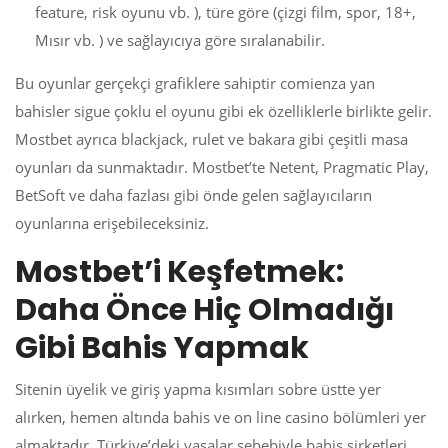
feature, risk oyunu vb. ), türe göre (çizgi film, spor, 18+,
Mısır vb. ) ve sağlayıcıya göre sıralanabilir.
Bu oyunlar gerçekçi grafiklere sahiptir comienza yan
bahisler sigue çoklu el oyunu gibi ek özelliklerle birlikte gelir.
Mostbet ayrıca blackjack, rulet ve bakara gibi çeşitli masa
oyunları da sunmaktadır. Mostbet’te Netent, Pragmatic Play,
BetSoft ve daha fazlası gibi önde gelen sağlayıcıların
oyunlarına erişebileceksiniz.
Mostbet’i Keşfetmek:
Daha Önce Hiç Olmadığı
Gibi Bahis Yapmak
Sitenin üyelik ve giriş yapma kısımları sobre üstte yer
alırken, hemen altında bahis ve on line casino bölümleri yer
almaktadır. Türkiye’deki yasalar sebebiyle bahis şirketleri