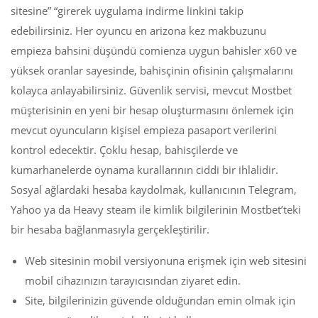
sitesine” “girerek uygulama indirme linkini takip
edebilirsiniz. Her oyuncu en arizona kez makbuzunu
empieza bahsini düşündü comienza uygun bahisler x60 ve
yüksek oranlar sayesinde, bahisçinin ofisinin çalışmalarını
kolayca anlayabilirsiniz. Güvenlik servisi, mevcut Mostbet
müşterisinin en yeni bir hesap oluşturmasını önlemek için
mevcut oyuncuların kişisel empieza pasaport verilerini
kontrol edecektir. Çoklu hesap, bahisçilerde ve
kumarhanelerde oynama kurallarının ciddi bir ihlalidir.
Sosyal ağlardaki hesaba kaydolmak, kullanıcının Telegram,
Yahoo ya da Heavy steam ile kimlik bilgilerinin Mostbet’teki
bir hesaba bağlanmasıyla gerçekleştirilir.
Web sitesinin mobil versiyonuna erişmek için web sitesini
mobil cihazınızın tarayıcısından ziyaret edin.
Site, bilgilerinizin güvende olduğundan emin olmak için