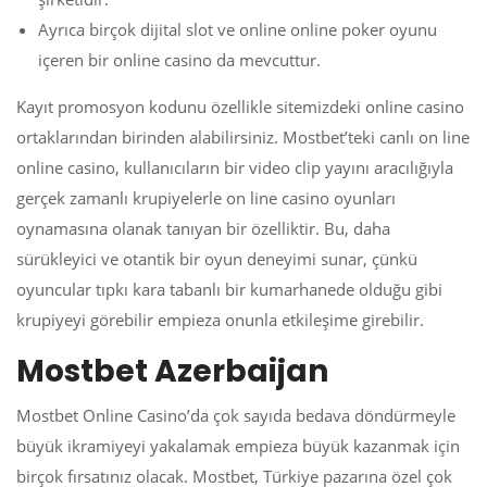
Ayrıca birçok dijital slot ve online online poker oyunu
içeren bir online casino da mevcuttur.
Kayıt promosyon kodunu özellikle sitemizdeki online casino
ortaklarından birinden alabilirsiniz. Mostbet’teki canlı on line
online casino, kullanıcıların bir video clip yayını aracılığıyla
gerçek zamanlı krupiyelerle on line casino oyunları
oynamasına olanak tanıyan bir özelliktir. Bu, daha
sürükleyici ve otantik bir oyun deneyimi sunar, çünkü
oyuncular tıpkı kara tabanlı bir kumarhanede olduğu gibi
krupiyeyi görebilir empieza onunla etkileşime girebilir.
Mostbet Azerbaijan
Mostbet Online Casino’da çok sayıda bedava döndürmeyle
büyük ikramiyeyi yakalamak empieza büyük kazanmak için
birçok fırsatınız olacak. Mostbet, Türkiye pazarına özel çok