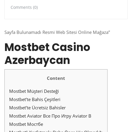
Comments (0)
Sayfa Bulunamadı Resmi Web Sitesi Online Mağaza”
Mostbet Casino
Azerbaycan
Content
Mostbet Müşteri Desteği
Mostbet’te Bahis Çeşitleri
Mostbet’te Ücretsiz Bahisler
Mostbet Aviator Все Про Игру Aviator В
Mostbet Мостбе