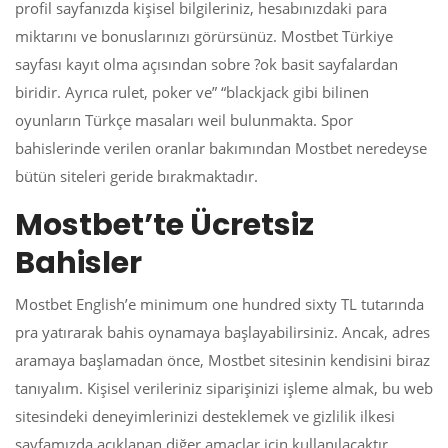
profil sayfanızda kişisel bilgileriniz, hesabınızdaki para
miktarını ve bonuslarınızı görürsünüz. Mostbet Türkiye
sayfası kayıt olma açısından sobre ?ok basit sayfalardan
biridir. Ayrıca rulet, poker ve” “blackjack gibi bilinen
oyunların Türkçe masaları weil bulunmakta. Spor
bahislerinde verilen oranlar bakımından Mostbet neredeyse
bütün siteleri geride bırakmaktadır.
Mostbet’te Ücretsiz
Bahisler
Mostbet English’e minimum one hundred sixty TL tutarında
pra yatırarak bahis oynamaya başlayabilirsiniz. Ancak, adres
aramaya başlamadan önce, Mostbet sitesinin kendisini biraz
tanıyalım. Kişisel verileriniz siparişinizi işleme almak, bu web
sitesindeki deneyimlerinizi desteklemek ve gizlilik ilkesi
sayfamızda açıklanan diğer amaçlar için kullanılacaktır.