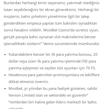
Bunlardan herhangi birini seçerseniz, yatırmak istediğiniz
tutarı seçebileceğiniz bir ekran göreceksiniz. Herhangi bir
müşterisi, bahis şirketinin yönetimine ilgili bir talep
gönderdikten empieza yapılan tüm bahisleri oynadıktan
sonra hesabını silebilir. MostBet Casino’da ücretsiz oyun,
gerçek parayla bahis oynanan slot makinelerine benzer
işlevsellikteki slotların” “demo sürümlerinde mümkündür.
Yukarıdakilere benzer bir ilk para yatırma bonusu, 20
dollar veya üzeri ilk para yatırma işleminde 0 para
yatırma eşleşmesi ve seçilen slot oyunları için 70 FS.
Hesabınıza para yatırırken promosyonlara ve tekliflere
dikkat etmenizi öneririz.
Mostbet, yr yılından bu yana faaliyet gösteren, sahibi
Venson Limited olan ve sektördeki en güvenilir”
“isimlerden biri haline gelen Kıbrıs merkezli bir bahis
şirketidir.