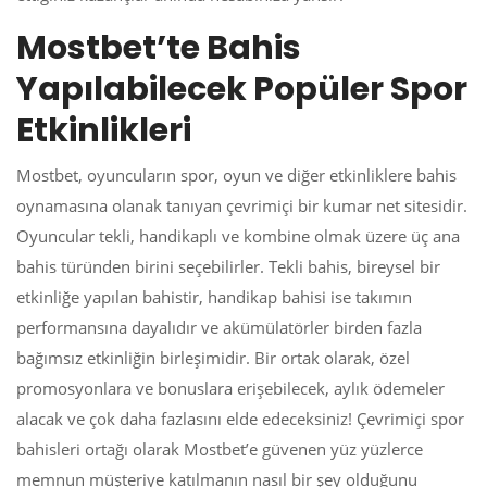
Mostbet’te Bahis
Yapılabilecek Popüler Spor
Etkinlikleri
Mostbet, oyuncuların spor, oyun ve diğer etkinliklere bahis
oynamasına olanak tanıyan çevrimiçi bir kumar net sitesidir.
Oyuncular tekli, handikaplı ve kombine olmak üzere üç ana
bahis türünden birini seçebilirler. Tekli bahis, bireysel bir
etkinliğe yapılan bahistir, handikap bahisi ise takımın
performansına dayalıdır ve akümülatörler birden fazla
bağımsız etkinliğin birleşimidir. Bir ortak olarak, özel
promosyonlara ve bonuslara erişebilecek, aylık ödemeler
alacak ve çok daha fazlasını elde edeceksiniz! Çevrimiçi spor
bahisleri ortağı olarak Mostbet’e güvenen yüz yüzlerce
memnun müşteriye katılmanın nasıl bir şey olduğunu