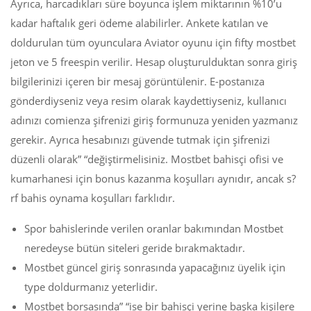
Ayrıca, harcadıkları süre boyunca işlem miktarının %10’u
kadar haftalık geri ödeme alabilirler. Ankete katılan ve
doldurulan tüm oyunculara Aviator oyunu için fifty mostbet
jeton ve 5 freespin verilir. Hesap oluşturulduktan sonra giriş
bilgilerinizi içeren bir mesaj görüntülenir. E-postanıza
gönderdiyseniz veya resim olarak kaydettiyseniz, kullanıcı
adınızı comienza şifrenizi giriş formunuza yeniden yazmanız
gerekir. Ayrıca hesabınızı güvende tutmak için şifrenizi
düzenli olarak” “değiştirmelisiniz. Mostbet bahisçi ofisi ve
kumarhanesi için bonus kazanma koşulları aynıdır, ancak s?
rf bahis oynama koşulları farklıdır.
Spor bahislerinde verilen oranlar bakımından Mostbet
neredeyse bütün siteleri geride bırakmaktadır.
Mostbet güncel giriş sonrasında yapacağınız üyelik için
type doldurmanız yeterlidir.
Mostbet borsasında” “ise bir bahisçi yerine başka kişilere