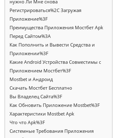
нужно Ли Мне снова
Регистрироваться%2C Загружая
Приложение%3F
Преимущества Приложения Мостбет Apk
Перед Сайтом%3A
Как Пополнить и Вывести Средства и
Приложении%3F
Какие Android Устройства Совместимы с
Приложением Мостбет%3F
Mostbet и Андроид
Скачать Мостбет Бесплатно
Вы Владелец Сайта%3F
Как Обновить Приложение Mostbet%3F
Характеристики Mostbet Apk
Что что Apk%3F
Системные Требования Приложения