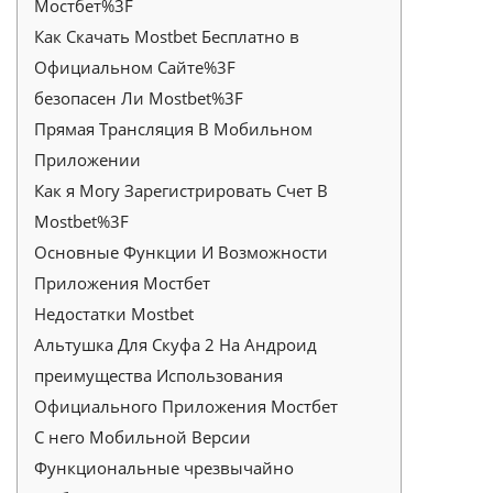
Мостбет%3F
Как Скачать Mostbet Бесплатно в
Официальном Сайте%3F
безопасен Ли Mostbet%3F
Прямая Трансляция В Мобильном
Приложении
Как я Могу Зарегистрировать Счет В
Mostbet%3F
Основные Функции И Возможности
Приложения Мостбет
Недостатки Mostbet
Альтушка Для Скуфа 2 На Андроид
преимущества Использования
Официального Приложения Мостбет
С него Мобильной Версии
Функциональные чрезвычайно