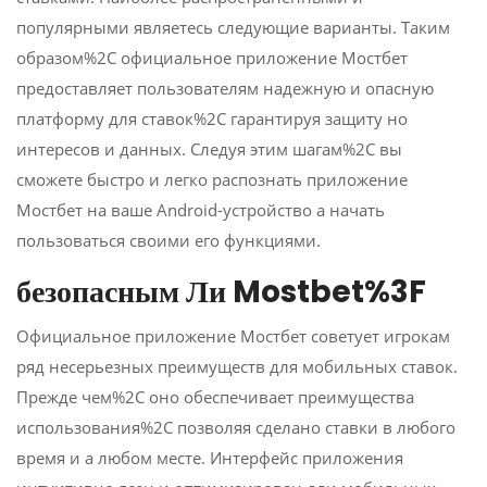
популярными являетесь следующие варианты. Таким
образом%2C официальное приложение Мостбет
предоставляет пользователям надежную и опасную
платформу для ставок%2C гарантируя защиту но
интересов и данных. Следуя этим шагам%2C вы
сможете быстро и легко распознать приложение
Мостбет на ваше Android-устройство а начать
пользоваться своими его функциями.
безопасным Ли Mostbet%3F
Официальное приложение Мостбет советует игрокам
ряд несерьезных преимуществ для мобильных ставок.
Прежде чем%2C оно обеспечивает преимущества
использования%2C позволяя сделано ставки в любого
время и а любом месте. Интерфейс приложения