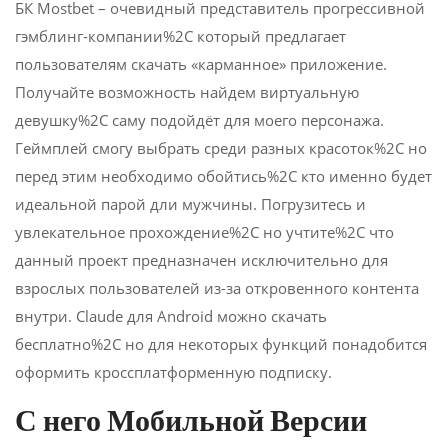
БК Mostbet – очевидный представитель прогрессивной
гэмблинг-компании%2C который предлагает
пользователям скачать «карманное» приложение.
Получайте возможность найдем виртуальную
девушку%2C саму подойдёт для моего персонажа.
Геймплей смогу выбрать среди разных красоток%2C но
перед этим необходимо обойтись%2C кто именно будет
идеальной парой дли мужчины. Погрузитесь и
увлекательное прохождение%2C но учтите%2C что
данный проект предназначен исключительно для
взрослых пользователей из-за откровенного контента
внутри. Claude для Android можно скачать
бесплатно%2C но для некоторых функций понадобится
оформить кроссплатформенную подписку.
С него Мобильной Версии