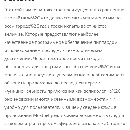
Этот сайт имеет множество преимуществ по сравнению
с со сайтами%2C что делаю его самым знаменитым во
всем городе%2C где игроки испытывают чистое
величие. Которые предоставляют наиболее
качественное программное обеспечение пиппардом
использованием последних технологических
достижений. Через некоторое время выходят
обновления для программного обеспечения%2C и вы
машинально получаете уведомление о необходимости
обновить приложение до последней версии.
Функциональность приложения как великолепна%2C
оно эновский многочисленными возможностями и
удобно для пользователя. К вашему сведению%2C в
приложении Mostbet реализована возможность следил
за ходом игры в прямом эфире. Это означает%2C только