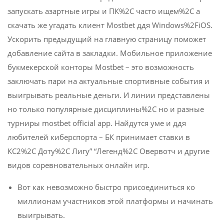
запускать азартные игры и ПК%2C часто ищем%2C а
скачать же угадать клиент Mostbet ддя Windows%2FiOS.
Ускорить предыдущий на главную страницу поможет
добавление сайта в закладки. Мобильное приложение
букмекерской конторы Mostbet – это возможность
заключать пари на актуальные спортивные события и
выигрывать реальные деньги. И линии представлены
но только популярные дисциплины%2C но и разные
турниры mostbet official app. Найдутся уме и ддя
любителей киберспорта – БК принимает ставки в
КС2%2C Доту%2C Лигу” “Легенд%2C Овервотч и другие
видов соревновательных онлайн игр.
Вот как невозможно быстро присоединиться ко
миллионам участников этой платформы и начинать
выигрывать.