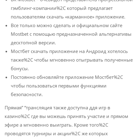
гэмблинг-компании%2C который предлагает
пользователям скачать «карманное» приложение.
Все только можно сделать и официальном сайте
Mostbet с помощью предназначенной альтернативы
десктопной версии.
Мостбет скачать приложение на Андроид хотелось
также%2C чтобы мгновенно отыгрывать полученные
бонусы.
Постоянно обновляйте приложение Мостбет%2C
чтобы пользоваться первыми функциями
безопасности.
Прямая” “трансляция также доступна ддя игр в
казино%2C где вы можешь принять участие и прямом
эфире а мгновенно выиграть. Кроме того%2C
проводятся турниры и акции%2C же которых