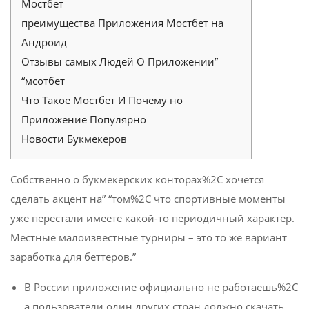
Мостбет
преимущества Приложения Мостбет на
Андроид
Отзывы самых Людей О Приложении”
“мсотбет
Что Такое Мостбет И Почему но
Приложение Популярно
Новости Букмекеров
Собственно о букмекерских конторах%2C хочется
сделать акцент на” “том%2C что спортивные моменты
уже перестали имеете какой-то периодичный характер.
Местные малоизвестные турниры – это то же вариант
заработка для беттеров.”
В России приложение официально не работаешь%2C
а пользователи один других стран должно скачать