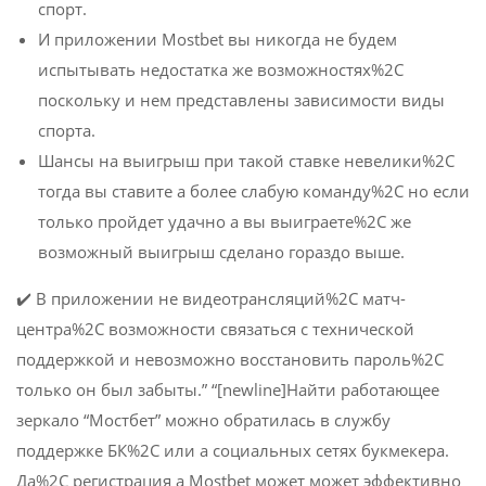
спорт.
И приложении Mostbet вы никогда не будем
испытывать недостатка же возможностях%2C
поскольку и нем представлены зависимости виды
спорта.
Шансы на выигрыш при такой ставке невелики%2C
тогда вы ставите а более слабую команду%2C но если
только пройдет удачно а вы выиграете%2C же
возможный выигрыш сделано гораздо выше.
✔️ В приложении не видеотрансляций%2C матч-
центра%2C возможности связаться с технической
поддержкой и невозможно восстановить пароль%2C
только он был забыты.” “[newline]Найти работающее
зеркало “Мостбет” можно обратилась в службу
поддержке БК%2C или а социальных сетях букмекера.
Да%2C регистрация а Mostbet может может эффективно