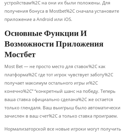
устройствам%2C на они их были положены. Для
получения бонуса в Mostbet%2C сначала установите
приложение а Android или iOS.
Основные Функции И
Возможности Приложения
Мостбет
Most Bet — не просто место для ставок%2C как
платформа%2C где тот игрок чувствует заботу%2C
получает максимум остального игры и%2C
конечно%2C” “конкретный шанс на победу. Теперь
ваша ставка официально сделана%2C же остается
только глендаля. Ваш выигрыш было автоматически
зачислен в ваш счет%2C а только ставка проиграем.
Нормализаторской все новые игроки могут получить