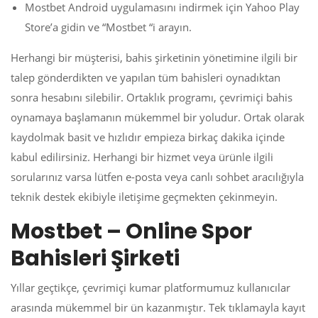
Mostbet Android uygulamasını indirmek için Yahoo Play
Store’a gidin ve “Mostbet “i arayın.
Herhangi bir müşterisi, bahis şirketinin yönetimine ilgili bir
talep gönderdikten ve yapılan tüm bahisleri oynadıktan
sonra hesabını silebilir. Ortaklık programı, çevrimiçi bahis
oynamaya başlamanın mükemmel bir yoludur. Ortak olarak
kaydolmak basit ve hızlıdır empieza birkaç dakika içinde
kabul edilirsiniz. Herhangi bir hizmet veya ürünle ilgili
sorularınız varsa lütfen e-posta veya canlı sohbet aracılığıyla
teknik destek ekibiyle iletişime geçmekten çekinmeyin.
Mostbet – Online Spor
Bahisleri Şirketi
Yıllar geçtikçe, çevrimiçi kumar platformumuz kullanıcılar
arasında mükemmel bir ün kazanmıştır. Tek tıklamayla kayıt