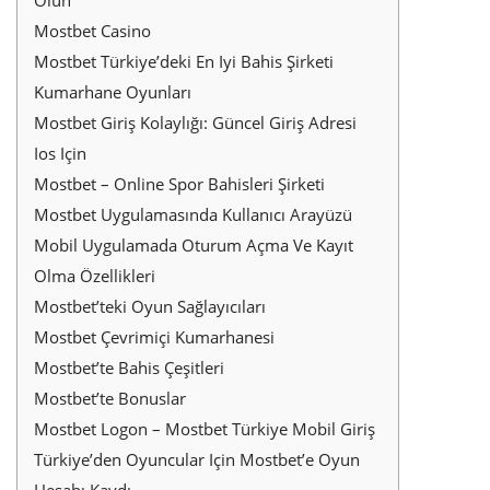
Olun
Mostbet Casino
Mostbet Türkiye’deki En Iyi Bahis Şirketi
Kumarhane Oyunları
Mostbet Giriş Kolaylığı: Güncel Giriş Adresi
Ios Için
Mostbet – Online Spor Bahisleri Şirketi
Mostbet Uygulamasında Kullanıcı Arayüzü
Mobil Uygulamada Oturum Açma Ve Kayıt
Olma Özellikleri
Mostbet’teki Oyun Sağlayıcıları
Mostbet Çevrimiçi Kumarhanesi
Mostbet’te Bahis Çeşitleri
Mostbet’te Bonuslar
Mostbet Logon – Mostbet Türkiye Mobil Giriş
Türkiye’den Oyuncular Için Mostbet’e Oyun