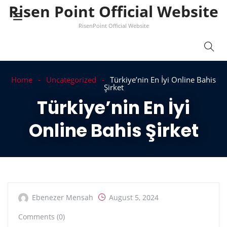
Risen Point Official Website
RisenPoint Official Website
Home
Uncategorized
Türkiye’nin En İyi Online Bahis
Şirket
Türkiye’nin En İyi
Online Bahis Şirket
Ebenezer Mensah
August 5, 2024
Comments (0)