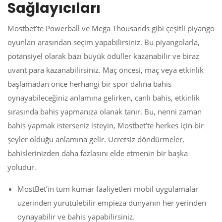
Sağlayıcıları
Mostbet’te Powerball ve Mega Thousands gibi çeşitli piyango
oyunları arasından seçim yapabilirsiniz. Bu piyangolarla,
potansiyel olarak bazı büyük ödüller kazanabilir ve biraz
uvant para kazanabilirsiniz. Maç öncesi, maç veya etkinlik
başlamadan önce herhangi bir spor dalına bahis
oynayabileceğiniz anlamına gelirken, canlı bahis, etkinlik
sırasında bahis yapmanıza olanak tanır. Bu, nenni zaman
bahis yapmak isterseniz isteyin, Mostbet’te herkes için bir
şeyler olduğu anlamına gelir. Ücretsiz döndürmeler,
bahislerinizden daha fazlasını elde etmenin bir başka
yoludur.
MostBet’in tüm kumar faaliyetleri mobil uygulamalar
üzerinden yürütülebilir empieza dünyanın her yerinden
oynayabilir ve bahis yapabilirsiniz.