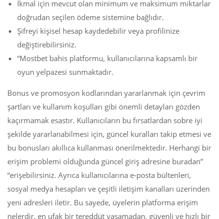
İkmal için mevcut olan minimum ve maksimum miktarlar
doğrudan seçilen ödeme sistemine bağlıdır.
Şifreyi kişisel hesap kaydedebilir veya profilinize
değiştirebilirsiniz.
“Mostbet bahis platformu, kullanıcılarına kapsamlı bir
oyun yelpazesi sunmaktadır.
Bonus ve promosyon kodlarından yararlanmak için çevrim
şartları ve kullanım koşulları gibi önemli detayları gözden
kaçırmamak esastır. Kullanıcıların bu fırsatlardan sobre iyi
şekilde yararlanabilmesi için, güncel kuralları takip etmesi ve
bu bonusları akıllıca kullanması önerilmektedir. Herhangi bir
erişim problemi olduğunda güncel giriş adresine buradan”
“erişebilirsiniz. Ayrıca kullanıcılarına e-posta bültenleri,
sosyal medya hesapları ve çeşitli iletişim kanalları üzerinden
yeni adresleri iletir. Bu sayede, üyelerin platforma erişim
nelerdir, en ufak bir tereddüt yaşamadan, güvenli ve hızlı bir