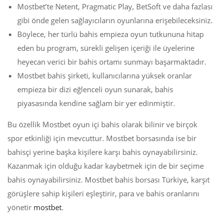
Mostbet’te Netent, Pragmatic Play, BetSoft ve daha fazlası
gibi önde gelen sağlayıcıların oyunlarına erişebileceksiniz.
Böylece, her türlü bahis empieza oyun tutkununa hitap
eden bu program, sürekli gelişen içeriği ile üyelerine
heyecan verici bir bahis ortamı sunmayı başarmaktadır.
Mostbet bahis şirketi, kullanıcılarına yüksek oranlar
empieza bir dizi eğlenceli oyun sunarak, bahis
piyasasında kendine sağlam bir yer edinmiştir.
Bu özellik Mostbet oyun içi bahis olarak bilinir ve birçok
spor etkinliği için mevcuttur. Mostbet borsasında ise bir
bahisçi yerine başka kişilere karşı bahis oynayabilirsiniz.
Kazanmak için olduğu kadar kaybetmek için de bir seçime
bahis oynayabilirsiniz. Mostbet bahis borsası Türkiye, karşıt
görüşlere sahip kişileri eşleştirir, para ve bahis oranlarını
yönetir
mostbet
.