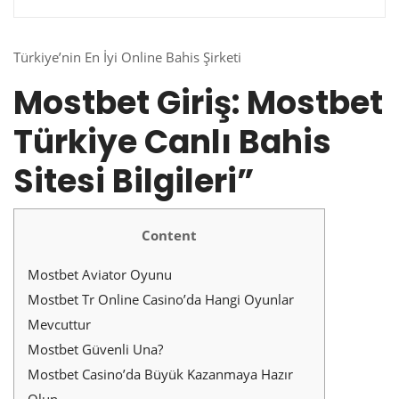
Türkiye’nin En İyi Online Bahis Şirketi
Mostbet Giriş: Mostbet
Türkiye Canlı Bahis
Sitesi Bilgileri”
Content
Mostbet Aviator Oyunu
Mostbet Tr Online Casino’da Hangi Oyunlar
Mevcuttur
Mostbet Güvenli Una?
Mostbet Casino’da Büyük Kazanmaya Hazır