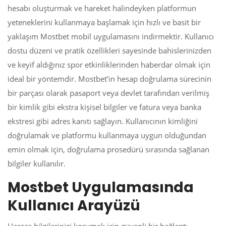
hesabı oluşturmak ve hareket halindeyken platformun
yeteneklerini kullanmaya başlamak için hızlı ve basit bir
yaklaşım Mostbet mobil uygulamasını indirmektir. Kullanıcı
dostu düzeni ve pratik özellikleri sayesinde bahislerinizden
ve keyif aldığınız spor etkinliklerinden haberdar olmak için
ideal bir yöntemdir. Mostbet’in hesap doğrulama sürecinin
bir parçası olarak pasaport veya devlet tarafından verilmiş
bir kimlik gibi ekstra kişisel bilgiler ve fatura veya banka
ekstresi gibi adres kanıtı sağlayın. Kullanıcının kimliğini
doğrulamak ve platformu kullanmaya uygun olduğundan
emin olmak için, doğrulama prosedürü sırasında sağlanan
bilgiler kullanılır.
Mostbet Uygulamasında
Kullanıcı Arayüzü