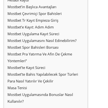
Hesabı Kaydı
Mostbet’in Başlıca Avantajları
Mostbet Çevrimiçi Spor Bahisleri
Mostbet Tr Kayıt Empieza Giriş
Mostbet’e Kayıt: Adım Adım
Mostbet Uygulama Kayıt Süreci
Mostbet Uygulamasını Nasıl Edinebilirim?
Mostbet Spor Bahisleri Borsası
Mostbet Pra Yatırma Ve Afin De Çekme
Yöntemleri”
Mostbet’te Kayıt Süreci
Mostbet’te Bahis Yapılabilecek Spor Türleri
Para Nasıl Yatırılır Ve Çekilir
Masa Tenisi
Mostbet Uygulamasında Bonuslar Nasıl
Kullanılır?