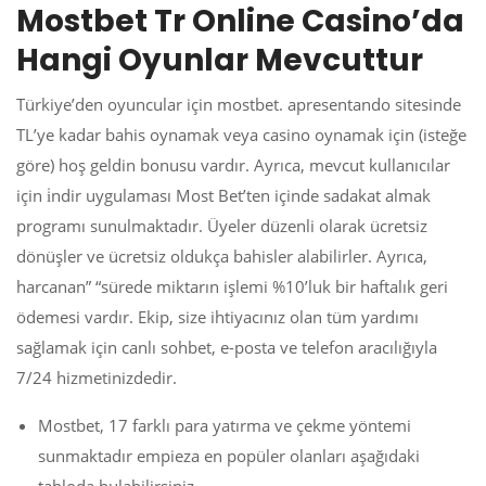
Mostbet Tr Online Casino’da
Hangi Oyunlar Mevcuttur
Türkiye’den oyuncular için mostbet. apresentando sitesinde
TL’ye kadar bahis oynamak veya casino oynamak için (isteğe
göre) hoş geldin bonusu vardır. Ayrıca, mevcut kullanıcılar
için i̇ndir uygulaması Most Bet’ten içinde sadakat almak
programı sunulmaktadır. Üyeler düzenli olarak ücretsiz
dönüşler ve ücretsiz oldukça bahisler alabilirler. Ayrıca,
harcanan” “sürede miktarın işlemi %10’luk bir haftalık geri
ödemesi vardır. Ekip, size ihtiyacınız olan tüm yardımı
sağlamak için canlı sohbet, e-posta ve telefon aracılığıyla
7/24 hizmetinizdedir.
Mostbet, 17 farklı para yatırma ve çekme yöntemi
sunmaktadır empieza en popüler olanları aşağıdaki