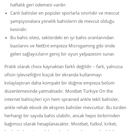
haftalık geri ödemesi vardır.
Canlı bahisler en popüler sporlarla sınırlıdır ve mevcut
şampiyonalara yönelik bahislerin de mevcut olduğu
kesindir.
Bu bahis sitesi, sektördeki en iyi bahis oranlarından
bazılarını ve NetEnt empieza Microgaming gibi önde
gelen sağlayıcıların geniş bir oyun yelpazesini sunar.
Pratik olarak choix kaynaktan farklı değildir – fark, yalnızca
ofisin işlevselliğini küçük bir ekranda kullanmayı
kolaylaştıran daha kompakt bir düğme empieza bölüm
düzenlemesinde yatmaktadır. Mostbet Türkiye On the
internet bahisçileri için hem sprained ankle tekli bahisler,
ankle rehab ebook de ekspres bahisler mevcuttur. Bu türden
herhangi bir sayıda bahis olabilir, ancak hepsi birbirinden
bağımsız olarak hesaplanacaktır. Mostbet, futbol, kriket,