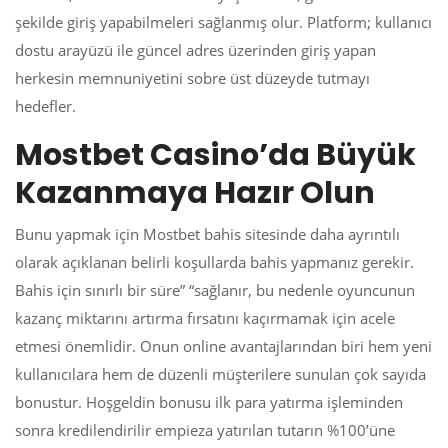
şekilde giriş yapabilmeleri sağlanmış olur. Platform; kullanıcı
dostu arayüzü ile güncel adres üzerinden giriş yapan
herkesin memnuniyetini sobre üst düzeyde tutmayı
hedefler.
Mostbet Casino’da Büyük
Kazanmaya Hazır Olun
Bunu yapmak için Mostbet bahis sitesinde daha ayrıntılı
olarak açıklanan belirli koşullarda bahis yapmanız gerekir.
Bahis için sınırlı bir süre” “sağlanır, bu nedenle oyuncunun
kazanç miktarını artırma fırsatını kaçırmamak için acele
etmesi önemlidir. Onun online avantajlarından biri hem yeni
kullanıcılara hem de düzenli müşterilere sunulan çok sayıda
bonustur. Hoşgeldin bonusu ilk para yatırma işleminden
sonra kredilendirilir empieza yatırılan tutarın %100’üne