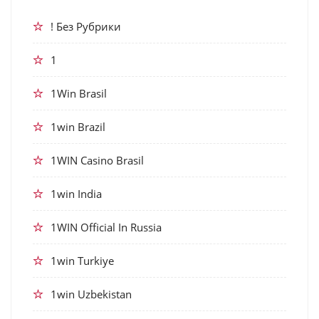
! Без Рубрики
1
1Win Brasil
1win Brazil
1WIN Casino Brasil
1win India
1WIN Official In Russia
1win Turkiye
1win Uzbekistan