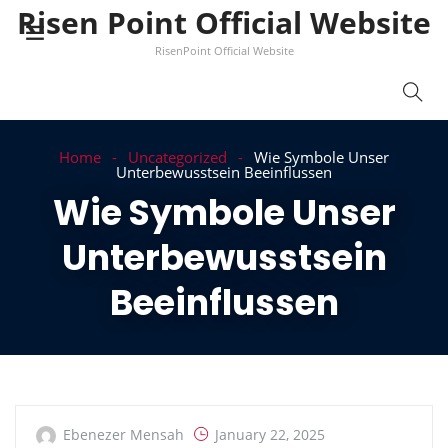
Risen Point Official Website
RisenPoint Official Website
Home
Uncategorized
Wie Symbole Unser
Unterbewusstsein Beeinflussen
Wie Symbole Unser
Unterbewusstsein
Beeinflussen
Ebenezer Mensah
January 22, 2025