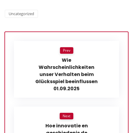
Uncategorized
Prev
Wie
Wahrscheinlichkeiten
unser Verhalten beim
Glücksspiel beeinflussen
01.09.2025
Next
Hoe innovatie en
geschiedenis de